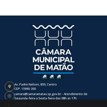
Av. Padre Nelson, 859, Centro
CEP: 15990-350
camara@camaramatao.sp.gov.br - Atendimento de
Segunda-feira a Sexta-feira das 08h as 17h
(16) 3383-1033