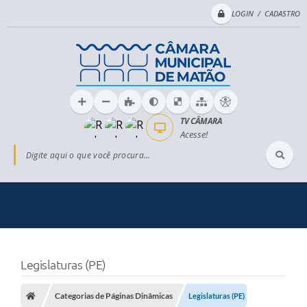
LOGIN / CADASTRO
TV CÂMARA
Acesse!
Digite aqui o que você procura...
Legislaturas (PE)
Categorias de Páginas Dinâmicas
Legislaturas (PE)