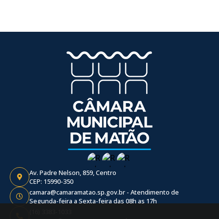
Av. Padre Nelson, 859, Centro
CEP: 15990-350
camara@camaramatao.sp.gov.br - Atendimento de
Segunda-feira a Sexta-feira das 08h as 17h
(16) 3383-1033