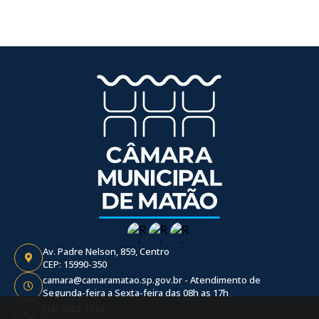
Av. Padre Nelson, 859, Centro
CEP: 15990-350
camara@camaramatao.sp.gov.br - Atendimento de
Segunda-feira a Sexta-feira das 08h as 17h
(16) 3383-1033