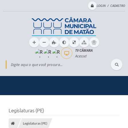
LOGIN / CADASTRO
TV CÂMARA
Acesse!
Digite aqui o que você procura...
Legislaturas (PE)
Legislaturas (PE)