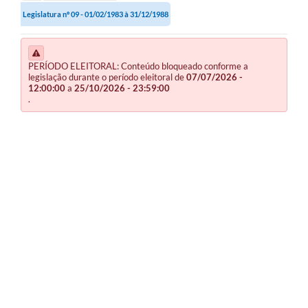
Legislatura nº 09 - 01/02/1983 à 31/12/1988
PERÍODO ELEITORAL: Conteúdo bloqueado conforme a
legislação durante o período eleitoral de
07/07/2026 -
12:00:00
a
25/10/2026 - 23:59:00
.