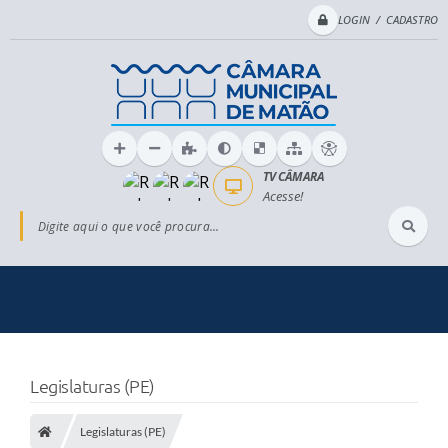
LOGIN / CADASTRO
TV CÂMARA
Acesse!
Digite aqui o que você procura...
Legislaturas (PE)
Legislaturas (PE)