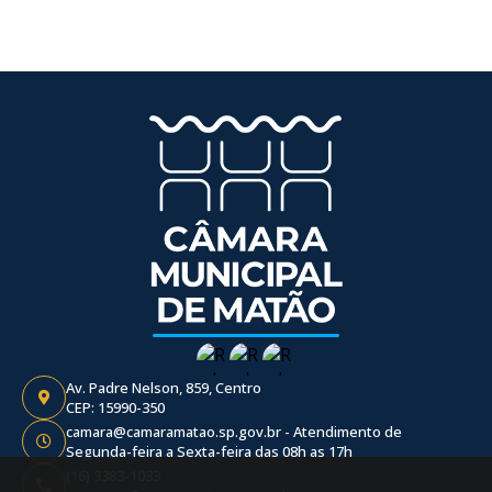
Av. Padre Nelson, 859, Centro
CEP: 15990-350
camara@camaramatao.sp.gov.br - Atendimento de
Segunda-feira a Sexta-feira das 08h as 17h
(16) 3383-1033