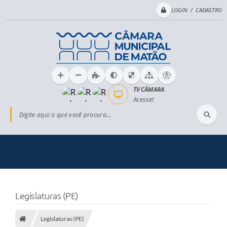
LOGIN / CADASTRO
TV CÂMARA
Acesse!
Digite aqui o que você procura...
Legislaturas (PE)
Legislaturas (PE)