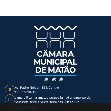
Av. Padre Nelson, 859, Centro
CEP: 15990-350
camara@camaramatao.sp.gov.br - Atendimento de
Segunda-feira a Sexta-feira das 08h as 17h
(16) 3383-1033