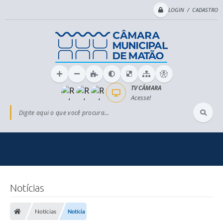
LOGIN / CADASTRO
TV CÂMARA
Acesse!
Digite aqui o que você procura...
Notícias
Notícias
Notícia