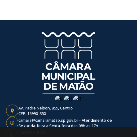
Av. Padre Nelson, 859, Centro
CEP: 15990-350
camara@camaramatao.sp.gov.br - Atendimento de
Segunda-feira a Sexta-feira das 08h as 17h
(16) 3383-1033