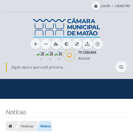
LOGIN / CADASTRO
TV CÂMARA
Acesse!
Digite aqui o que você procura...
Notícias
Notícias
Notícia