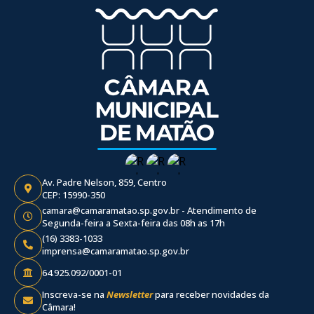
Av. Padre Nelson, 859, Centro
CEP: 15990-350
camara@camaramatao.sp.gov.br - Atendimento de
Segunda-feira a Sexta-feira das 08h as 17h
(16) 3383-1033
imprensa@camaramatao.sp.gov.br
64.925.092/0001-01
Inscreva-se na
Newsletter
para receber novidades da
Câmara!