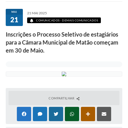
MAI
21 MAI 2025
21
COMUNICADOS - DEMAIS COMUNICADOS
Inscrições o Processo Seletivo de estagiários
para a Câmara Municipal de Matão começam
em 30 de Maio.
COMPARTILHAR