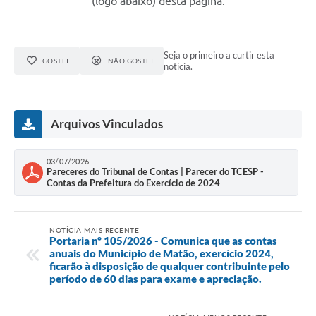
(logo abaixo) desta página.
Seja o primeiro a curtir esta
GOSTEI
NÃO GOSTEI
notícia.
Arquivos Vinculados
03/07/2026
Pareceres do Tribunal de Contas | Parecer do TCESP -
Contas da Prefeitura do Exercício de 2024
NOTÍCIA MAIS RECENTE
Portaria nº 105/2026 - Comunica que as contas
anuais do Município de Matão, exercício 2024,
ficarão à disposição de qualquer contribuinte pelo
período de 60 dias para exame e apreciação.