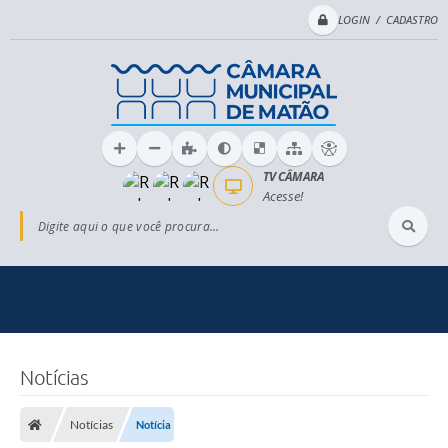
LOGIN / CADASTRO
TV CÂMARA
Acesse!
Digite aqui o que você procura...
Notícias
Notícias
Notícia