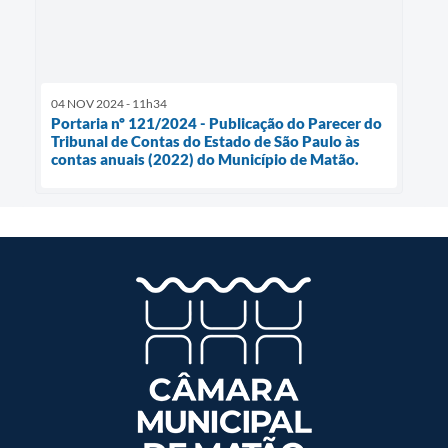
04 NOV 2024 - 11h34
Portaria nº 121/2024 - Publicação do Parecer do
Tribunal de Contas do Estado de São Paulo às
contas anuais (2022) do Município de Matão.