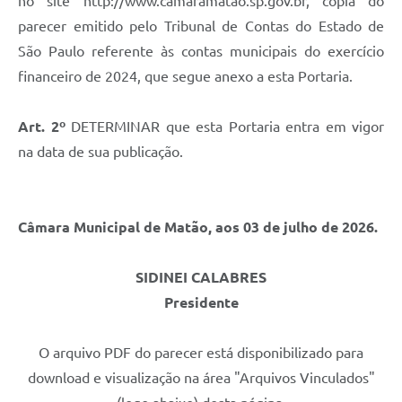
no site http://www.camaramatao.sp.gov.br, cópia do
parecer emitido pelo Tribunal de Contas do Estado de
São Paulo referente às contas municipais do exercício
financeiro de 2024, que segue anexo a esta Portaria.
Art. 2º
DETERMINAR que esta Portaria entra em vigor
na data de sua publicação.
Câmara Municipal de Matão, aos 03 de julho de 2026.
SIDINEI CALABRES
Presidente
O arquivo PDF do parecer está disponibilizado para
download e visualização na área "Arquivos Vinculados"