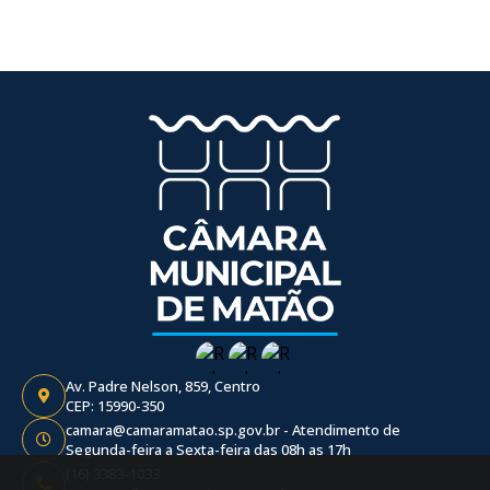
Av. Padre Nelson, 859, Centro
CEP: 15990-350
camara@camaramatao.sp.gov.br - Atendimento de
Segunda-feira a Sexta-feira das 08h as 17h
(16) 3383-1033