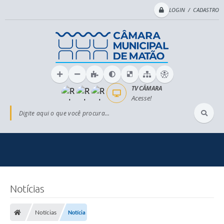
LOGIN / CADASTRO
TV CÂMARA
Acesse!
Digite aqui o que você procura...
Notícias
Notícias
Notícia