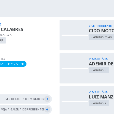
E
VICE-PRESIDENTE
 CALABRES
CIDO MOT
CALABRES
Partido: União B
 PP
1º SECRETÁRIO
URA
ADEMIR DE
025 - 31/12/2028
Partido: PT
2º SECRETÁRIO
LUIZ MANZ
VER DETALHES DO VEREADOR
Partido: PL
VEJA A GALERIA DE PRESIDENTES