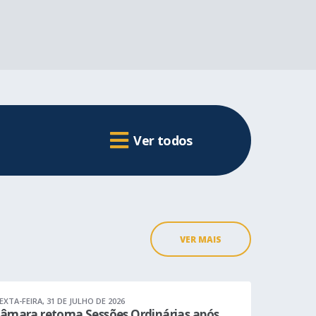
Ver todos
VER MAIS
EXTA-FEIRA
31 DE JULHO DE 2026
âmara retoma Sessões Ordinárias após