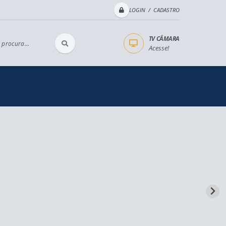
LOGIN / CADASTRO
TV CÂMARA
 procura...
Acesse!