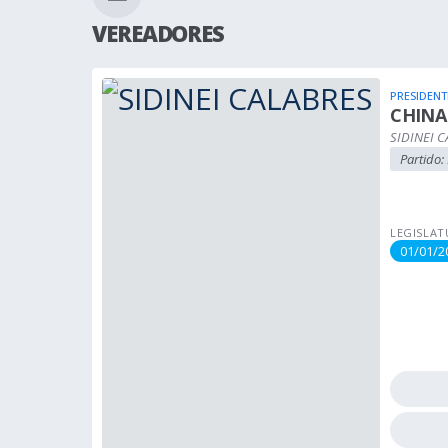
VEREADORES
PRESIDENT
CHINA
SIDINEI 
Partido:
LEGISLAT
01/01/2