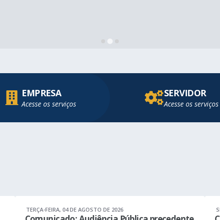
EMPRESA
SERVIDOR
Acesse os serviços
Acesse os serviços
TERÇA-FEIRA
04 DE AGOSTO DE 2026
S
Comunicado: Audiência Pública precedente
C