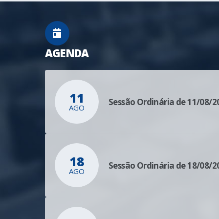
AGENDA
11
Sessão Ordinária de 11/08/2
AGO
18
Sessão Ordinária de 18/08/2
AGO