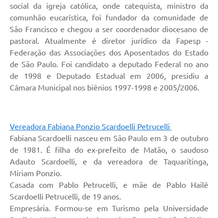
social da igreja católica, onde catequista, ministro da
comunhão eucarística, foi fundador da comunidade de
São Francisco e chegou a ser coordenador diocesano de
pastoral. Atualmente é diretor jurídico da Fapesp -
Federação das Associações dos Aposentados do Estado
de São Paulo. Foi candidato a deputado Federal no ano
de 1998 e Deputado Estadual em 2006, presidiu a
Câmara Municipal nos biênios 1997-1998 e 2005/2006.
Vereadora Fabiana Ponzio Scardoelli Petrucelli
Fabiana Scardoelli nasceu em São Paulo em 3 de outubro
de 1981. É filha do ex-prefeito de Matão, o saudoso
Adauto Scardoelli, e da vereadora de Taquaritinga,
Miriam Ponzio.
Casada com Pablo Petrucelli, e mãe de Pablo Hailê
Scardoelli Petrucelli, de 19 anos.
Empresária. Formou-se em Turismo pela Universidade