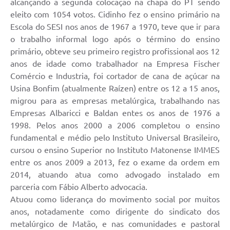
alcançando a segunda colocação na chapa do PT sendo
eleito com 1054 votos. Cidinho fez o ensino primário na
Escola do SESI nos anos de 1967 a 1970, teve que ir para
o trabalho informal logo após o término do ensino
primário, obteve seu primeiro registro profissional aos 12
anos de idade como trabalhador na Empresa Fischer
Comércio e Industria, foi cortador de cana de açúcar na
Usina Bonfim (atualmente Raízen) entre os 12 a 15 anos,
migrou para as empresas metalúrgica, trabalhando nas
Empresas Albaricci e Baldan entes os anos de 1976 a
1998. Pelos anos 2000 a 2006 completou o ensino
fundamental e médio pelo Instituto Universal Brasileiro,
cursou o ensino Superior no Instituto Matonense IMMES
entre os anos 2009 a 2013, fez o exame da ordem em
2014, atuando atua como advogado instalado em
parceria com Fábio Alberto advocacia.
Atuou como liderança do movimento social por muitos
anos, notadamente como dirigente do sindicato dos
metalúrgico de Matão, e nas comunidades e pastoral