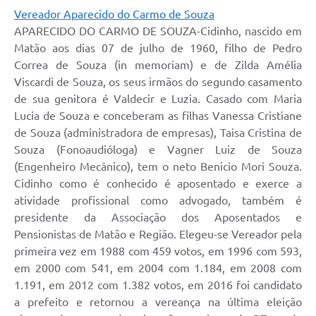
Vereador Aparecido do Carmo de Souza
APARECIDO DO CARMO DE SOUZA-Cidinho, nascido em
Matão aos dias 07 de julho de 1960, filho de Pedro
Correa de Souza (in memoriam) e de Zilda Amélia
Viscardi de Souza, os seus irmãos do segundo casamento
de sua genitora é Valdecir e Luzia. Casado com Maria
Lucia de Souza e conceberam as filhas Vanessa Cristiane
de Souza (administradora de empresas), Taisa Cristina de
Souza (Fonoaudióloga) e Vagner Luiz de Souza
(Engenheiro Mecânico), tem o neto Benicio Mori Souza.
Cidinho como é conhecido é aposentado e exerce a
atividade profissional como advogado, também é
presidente da Associação dos Aposentados e
Pensionistas de Matão e Região. Elegeu-se Vereador pela
primeira vez em 1988 com 459 votos, em 1996 com 593,
em 2000 com 541, em 2004 com 1.184, em 2008 com
1.191, em 2012 com 1.382 votos, em 2016 foi candidato
a prefeito e retornou a vereança na última eleição