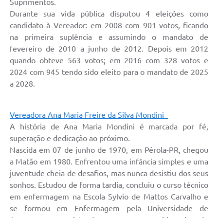
Suprimentos.
Durante sua vida pública disputou 4 eleições como
candidato à Vereador: em 2008 com 901 votos, ficando
na primeira suplência e assumindo o mandato de
fevereiro de 2010 a junho de 2012. Depois em 2012
quando obteve 563 votos; em 2016 com 328 votos e
2024 com 945 tendo sido eleito para o mandato de 2025
a 2028.
Vereadora Ana Maria Freire da Silva Mondini
A história de Ana Maria Mondini é marcada por fé,
superação e dedicação ao próximo.
Nascida em 07 de junho de 1970, em Pérola-PR, chegou
a Matão em 1980. Enfrentou uma infância simples e uma
juventude cheia de desafios, mas nunca desistiu dos seus
sonhos. Estudou de forma tardia, concluiu o curso técnico
em enfermagem na Escola Sylvio de Mattos Carvalho e
se formou em Enfermagem pela Universidade de