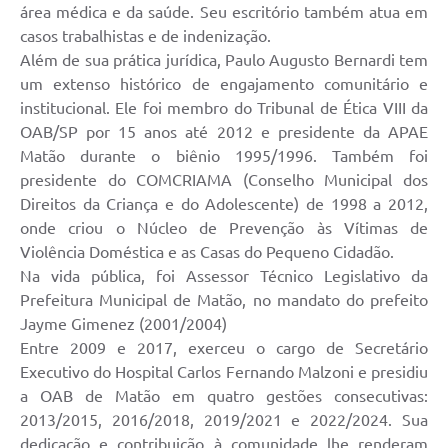
área médica e da saúde. Seu escritório também atua em
casos trabalhistas e de indenização.
Além de sua prática jurídica, Paulo Augusto Bernardi tem
um extenso histórico de engajamento comunitário e
institucional. Ele foi membro do Tribunal de Ética VIII da
OAB/SP por 15 anos até 2012 e presidente da APAE
Matão durante o biênio 1995/1996. Também foi
presidente do COMCRIAMA (Conselho Municipal dos
Direitos da Criança e do Adolescente) de 1998 a 2012,
onde criou o Núcleo de Prevenção às Vítimas de
Violência Doméstica e as Casas do Pequeno Cidadão.
Na vida pública, foi Assessor Técnico Legislativo da
Prefeitura Municipal de Matão, no mandato do prefeito
Jayme Gimenez (2001/2004)
Entre 2009 e 2017, exerceu o cargo de Secretário
Executivo do Hospital Carlos Fernando Malzoni e presidiu
a OAB de Matão em quatro gestões consecutivas:
2013/2015, 2016/2018, 2019/2021 e 2022/2024. Sua
dedicação e contribuição à comunidade lhe renderam