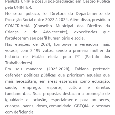
Paulista UNIP e possui pós-graduação em Gestão Pública
pela UNINTER.
No setor público, foi Diretora do Departamento de
Proteção Social entre 2022 à 2024. Além disso, presidiu o
COMCRIAMA (Conselho Municipal dos Direitos da
Criança e do Adolescente), experiências que
fortaleceram seu perfil humanitário e social.
Nas eleições de 2024, tornou-se a vereadora mais
votada, com 2.199 votos, sendo a primeira mulher da
história de Matão eleita pelo PT (Partido dos
Trabalhadores)
Em seu mandato (2025-2028), Fabiana pretende
defender políticas públicas que priorizem aqueles que
mais necessitam, em áreas essenciais como educação,
saúde, emprego, esporte, cultura e direitos
fundamentais. Suas propostas destacam a promoção de
igualdade e inclusão, especialmente para mulheres,
crianças, jovens, idosos, comunidade LGBTQIA+ e pessoas
com deficiência.