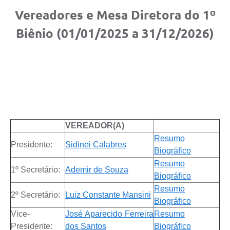
Vereadores e Mesa Diretora do 1º
Biênio (01/01/2025 a 31/12/2026)
VEREADOR(A)
Resumo
Presidente:
Sidinei Calabres
Biográfico
Resumo
1º Secretário:
Ademir de Souza
Biográfico
Resumo
2º Secretário:
Luiz Constante Mansini
Biográfico
Vice-
José Aparecido Ferreira
Resumo
Presidente:
dos Santos
Biográfico