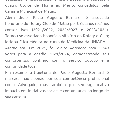
quatro títulos de Honra ao Mérito concedidos pela
Câmara Municipal de Matão.
Além disso, Paulo Augusto Bernardi é associado
honorário do Rotary Club de Matão por três anos rotários
consecutivos (2021/2022, 2022/2023 e 2023/2024).
Tornou-se associado honorário vitalício do Rotary e-Club;
leciona Ética Médica no curso de Medicina da UNIARA –
Araraquara. Em 2021, foi eleito vereador com 1.349
votos para a gestão 2021/2024, demonstrando seu
compromisso contínuo com o serviço público e a
comunidade local.
Em resumo, a trajetória de Paulo Augusto Bernardi é
marcada não apenas por sua competência profissional
como Advogado, mas também por seu significativo
impacto em iniciativas sociais e comunitárias ao longo de
sua carreira.