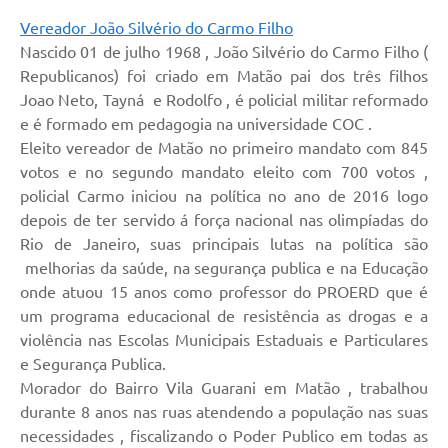
Vereador João Silvério do Carmo Filho
Nascido 01 de julho 1968 , João Silvério do Carmo Filho (
Republicanos) foi criado em Matão pai dos três filhos
Joao Neto, Tayná e Rodolfo , é policial militar reformado
e é formado em pedagogia na universidade COC .
Eleito vereador de Matão no primeiro mandato com 845
votos e no segundo mandato eleito com 700 votos ,
policial Carmo iniciou na política no ano de 2016 logo
depois de ter servido á força nacional nas olimpíadas do
Rio de Janeiro, suas principais lutas na política são
melhorias da saúde, na segurança publica e na Educação
onde atuou 15 anos como professor do PROERD que é
um programa educacional de resistência as drogas e a
violência nas Escolas Municipais Estaduais e Particulares
e Segurança Publica.
Morador do Bairro Vila Guarani em Matão , trabalhou
durante 8 anos nas ruas atendendo a população nas suas
necessidades , fiscalizando o Poder Publico em todas as