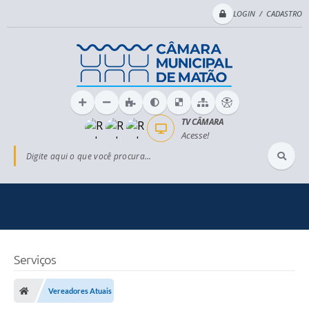
LOGIN / CADASTRO
TV CÂMARA
Acesse!
Digite aqui o que você procura...
Serviços
Vereadores Atuais