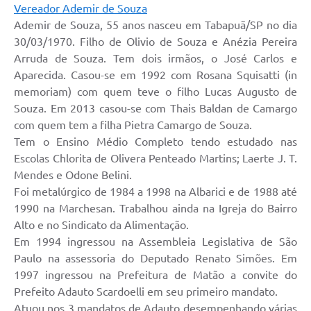
Vereador Ademir de Souza
Ademir de Souza, 55 anos nasceu em Tabapuã/SP no dia
30/03/1970. Filho de Olivio de Souza e Anézia Pereira
Arruda de Souza. Tem dois irmãos, o José Carlos e
Aparecida. Casou-se em 1992 com Rosana Squisatti (in
memoriam) com quem teve o filho Lucas Augusto de
Souza. Em 2013 casou-se com Thais Baldan de Camargo
com quem tem a filha Pietra Camargo de Souza.
Tem o Ensino Médio Completo tendo estudado nas
Escolas Chlorita de Olivera Penteado Martins; Laerte J. T.
Mendes e Odone Belini.
Foi metalúrgico de 1984 a 1998 na Albarici e de 1988 até
1990 na Marchesan. Trabalhou ainda na Igreja do Bairro
Alto e no Sindicato da Alimentação.
Em 1994 ingressou na Assembleia Legislativa de São
Paulo na assessoria do Deputado Renato Simões. Em
1997 ingressou na Prefeitura de Matão a convite do
Prefeito Adauto Scardoelli em seu primeiro mandato.
Atuou nos 3 mandatos de Adauto desempenhando várias