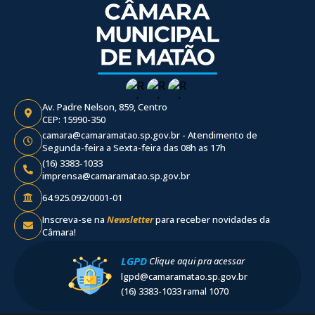
Av. Padre Nelson, 859, Centro
CEP: 15990-350
camara@camaramatao.sp.gov.br - Atendimento de
Segunda-feira a Sexta-feira das 08h as 17h
(16) 3383-1033
imprensa@camaramatao.sp.gov.br
64.925.092/0001-01
Inscreva-se na
Newsletter
para receber novidades da
Câmara!
LGPD
Clique aqui pra acessar
lgpd@camaramatao.sp.gov.br
(16) 3383-1033 ramal 1070