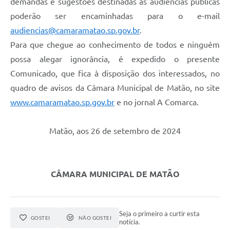
demandas e sugestões destinadas às audiências públicas
poderão ser encaminhadas para o e-mail
audiencias@camaramatao.sp.gov.br
.
Para que chegue ao conhecimento de todos e ninguém
possa alegar ignorância, é expedido o presente
Comunicado, que fica à disposição dos interessados, no
quadro de avisos da Câmara Municipal de Matão, no site
www.camaramatao.sp.gov.br
e no jornal A Comarca.
Matão, aos 26 de setembro de 2024
CÂMARA MUNICIPAL DE MATÃO
Seja o primeiro a curtir esta
GOSTEI
NÃO GOSTEI
notícia.