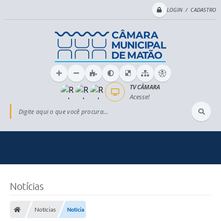
LOGIN / CADASTRO
TV CÂMARA
Acesse!
Digite aqui o que você procura...
Notícias
Notícias
Notícia