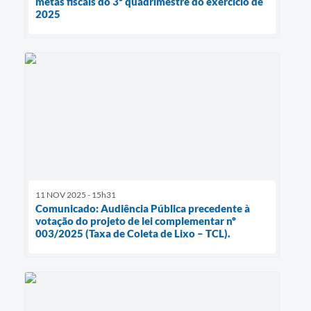
metas fiscais do 3º quadrimestre do exercício de
2025
11 NOV 2025 - 15h31
Comunicado: Audiência Pública precedente à
votação do projeto de lei complementar nº
003/2025 (Taxa de Coleta de Lixo – TCL).