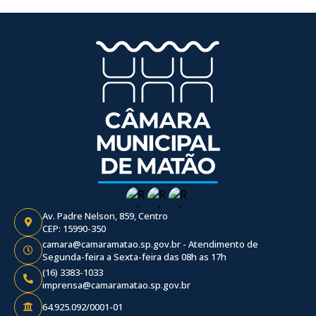
Av. Padre Nelson, 859, Centro
CEP: 15990-350
camara@camaramatao.sp.gov.br - Atendimento de
Segunda-feira a Sexta-feira das 08h as 17h
(16) 3383-1033
imprensa@camaramatao.sp.gov.br
64.925.092/0001-01