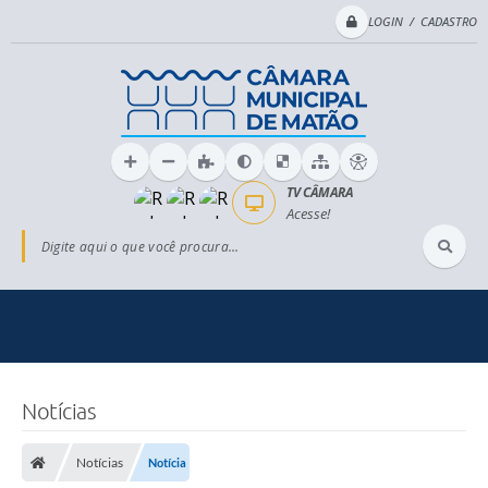
LOGIN / CADASTRO
TV CÂMARA
Acesse!
Digite aqui o que você procura...
Notícias
Notícias
Notícia