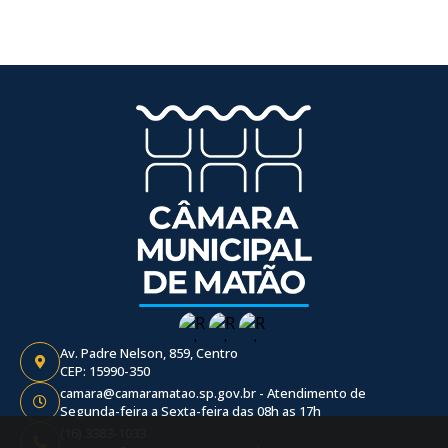
Av. Padre Nelson, 859, Centro
CEP: 15990-350
camara@camaramatao.sp.gov.br - Atendimento de
Segunda-feira a Sexta-feira das 08h as 17h
(16) 3383-1033