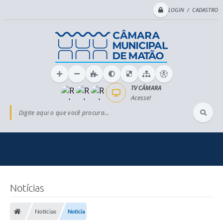
LOGIN / CADASTRO
TV CÂMARA
Acesse!
Digite aqui o que você procura...
Notícias
Notícias
Notícia