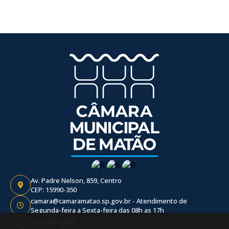
Av. Padre Nelson, 859, Centro
CEP: 15990-350
camara@camaramatao.sp.gov.br - Atendimento de
Segunda-feira a Sexta-feira das 08h as 17h
(16) 3383-1033