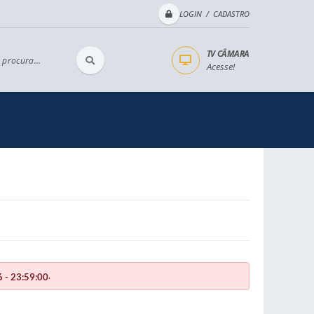
LOGIN / CADASTRO
TV CÂMARA
 procura...
Acesse!
.
 - 23:59:00