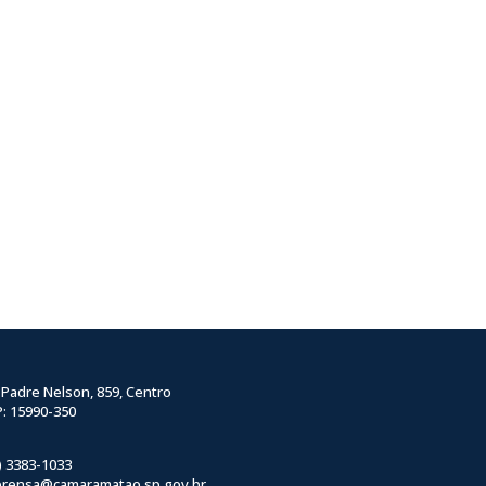
 Padre Nelson, 859, Centro
: 15990-350
) 3383-1033
prensa@camaramatao.sp.gov.br