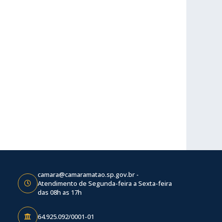
camara@camaramatao.sp.gov.br -
Atendimento de Segunda-feira a Sexta-feira
das 08h as 17h
64.925.092/0001-01