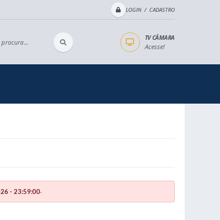
LOGIN / CADASTRO
TV CÂMARA
 procura...
Acesse!
.
26 - 23:59:00