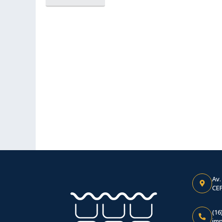
Av.
CEP
(16
im