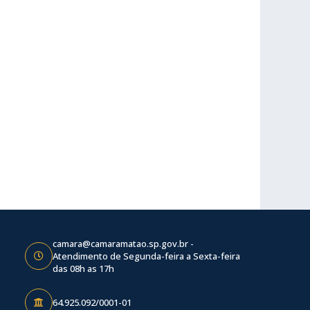
camara@camaramatao.sp.gov.br -
Atendimento de Segunda-feira a Sexta-feira
das 08h as 17h
64.925.092/0001-01