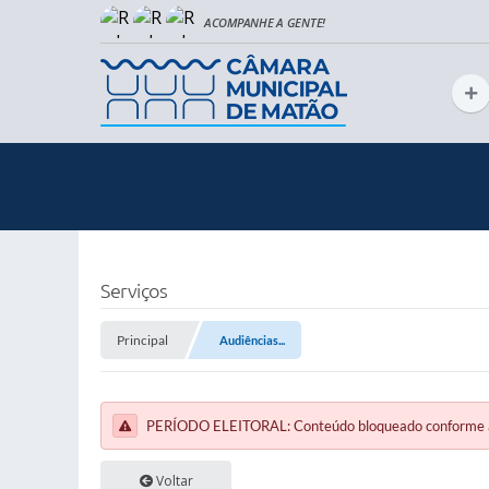
Serviços
Principal
Audiências...
PERÍODO ELEITORAL: Conteúdo bloqueado conforme a le
Voltar