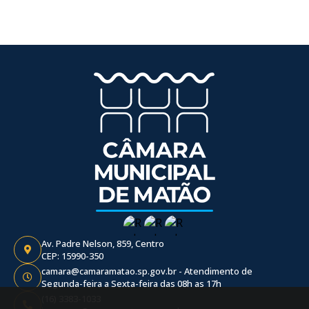
Av. Padre Nelson, 859, Centro
CEP: 15990-350
camara@camaramatao.sp.gov.br - Atendimento de
Segunda-feira a Sexta-feira das 08h as 17h
(16) 3383-1033