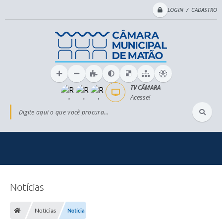
LOGIN / CADASTRO
TV CÂMARA
Acesse!
Digite aqui o que você procura...
Notícias
Notícias
Notícia