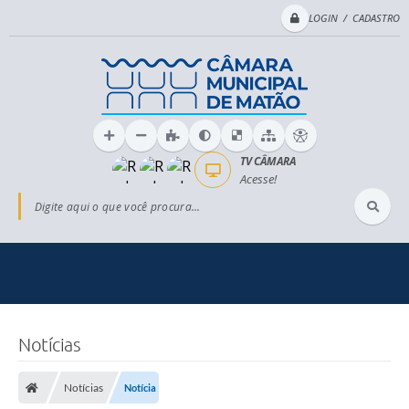
LOGIN / CADASTRO
TV CÂMARA
Acesse!
Digite aqui o que você procura...
Notícias
Notícias
Notícia