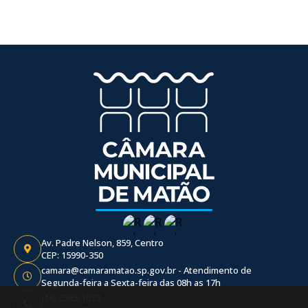
Av. Padre Nelson, 859, Centro
CEP: 15990-350
camara@camaramatao.sp.gov.br - Atendimento de
Segunda-feira a Sexta-feira das 08h as 17h
(16) 3383-1033