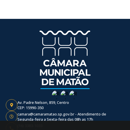
Av. Padre Nelson, 859, Centro
CEP: 15990-350
camara@camaramatao.sp.gov.br - Atendimento de
Segunda-feira a Sexta-feira das 08h as 17h
(16) 3383-1033