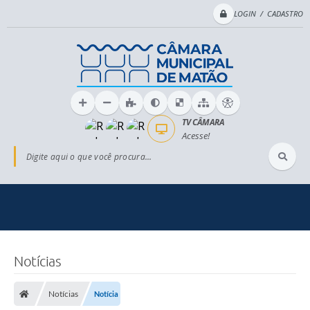
LOGIN / CADASTRO
TV CÂMARA
Acesse!
Digite aqui o que você procura...
Notícias
Notícias
Notícia