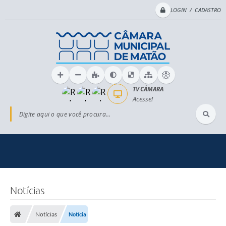
LOGIN / CADASTRO
TV CÂMARA
Acesse!
Digite aqui o que você procura...
Notícias
Notícias
Notícia