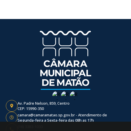
Av. Padre Nelson, 859, Centro
CEP: 15990-350
camara@camaramatao.sp.gov.br - Atendimento de
Segunda-feira a Sexta-feira das 08h as 17h
(16) 3383-1033