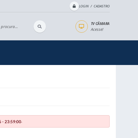
LOGIN / CADASTRO
TV CÂMARA
 procura...
Acesse!
.
 - 23:59:00