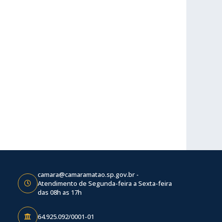
camara@camaramatao.sp.gov.br -
Atendimento de Segunda-feira a Sexta-feira
das 08h as 17h
64.925.092/0001-01