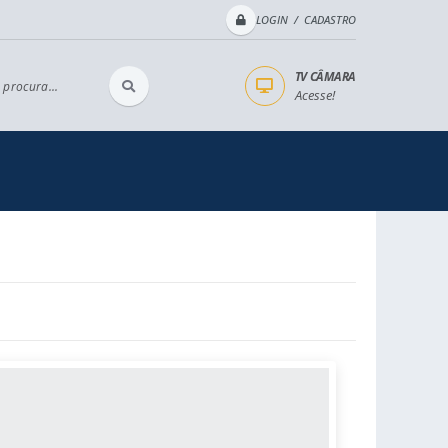
LOGIN / CADASTRO
TV CÂMARA
 procura...
Acesse!