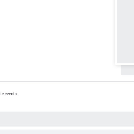
ste evento.
 MÍDIAS