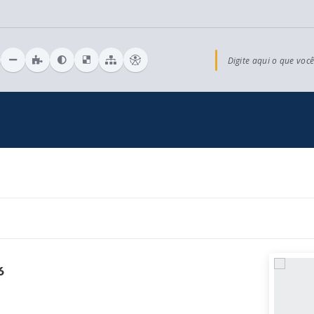
Digite aqui o que você
6