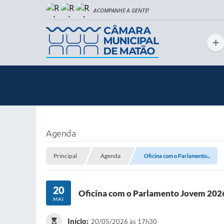
Agenda
Principal
Agenda
Oficina com o Parlamento...
20
Oficina com o Parlamento Jovem 202
MAI
Início:
20/05/2026 às 17h30