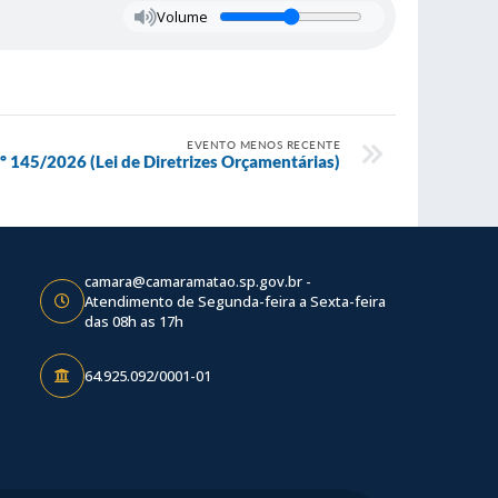
Volume
EVENTO MENOS RECENTE
nº 145/2026 (Lei de Diretrizes Orçamentárias)
camara@camaramatao.sp.gov.br -
Atendimento de Segunda-feira a Sexta-feira
das 08h as 17h
64.925.092/0001-01