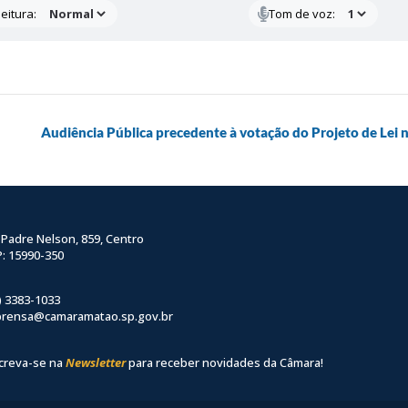
eitura:
Tom de voz:
Audiência Pública precedente à votação do Projeto de Lei 
 Padre Nelson, 859, Centro
: 15990-350
) 3383-1033
prensa@camaramatao.sp.gov.br
creva-se na
Newsletter
para receber novidades da Câmara!