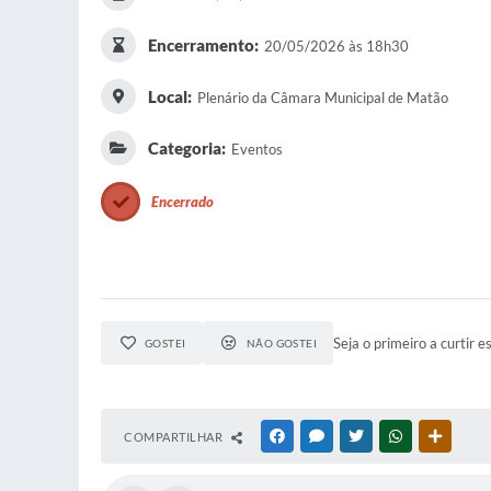
Encerramento:
20/05/2026 às 18h30
Local:
Plenário da Câmara Municipal de Matão
Categoria:
Eventos
Encerrado
Seja o primeiro a curtir e
GOSTEI
NÃO GOSTEI
COMPARTILHAR
FACEBOOK
MESSENGER
TWITTER
WHATSAPP
OUTRAS