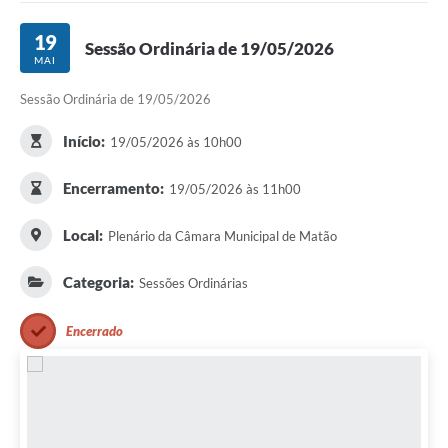
19
Sessão Ordinária de 19/05/2026
MAI
Sessão Ordinária de 19/05/2026
Início:
19/05/2026 às 10h00
Encerramento:
19/05/2026 às 11h00
Local:
Plenário da Câmara Municipal de Matão
Categoria:
Sessões Ordinárias
Encerrado