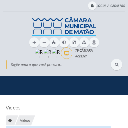
LOGIN / CADASTRO
TV CÂMARA
Acesse!
Digite aqui o que você procura...
Vídeos
Vídeos