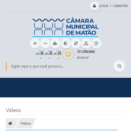
LOGIN / CADASTRO
TV CÂMARA
Acesse!
Digite aqui o que você procura...
Vídeos
Vídeos