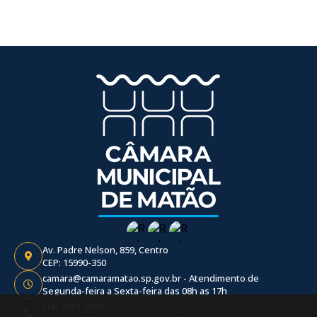
Av. Padre Nelson, 859, Centro
CEP: 15990-350
camara@camaramatao.sp.gov.br - Atendimento de
Segunda-feira a Sexta-feira das 08h as 17h
(16) 3383-1033