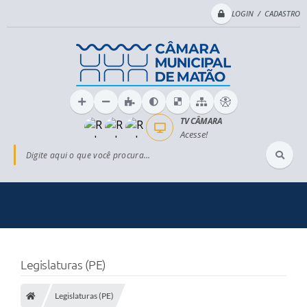
LOGIN / CADASTRO
TV CÂMARA
Acesse!
Digite aqui o que você procura...
Legislaturas (PE)
Legislaturas (PE)