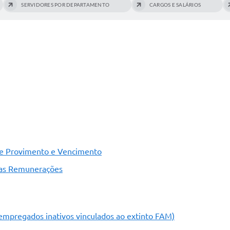
SERVIDORES POR DEPARTAMENTO
CARGOS E SALÁRIOS
de Provimento e Vencimento
 das Remunerações
empregados inativos vinculados ao extinto FAM)