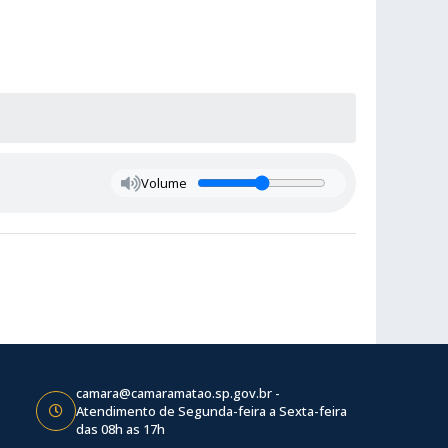
Volume
camara@camaramatao.sp.gov.br -
Atendimento de Segunda-feira a Sexta-feira
das 08h as 17h