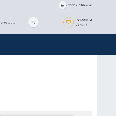
LOGIN / CADASTRO
TV CÂMARA
 procura...
Acesse!