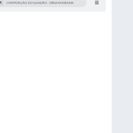
COMPOSIÇÃO DO QUADRO - ORGANOGRAMA