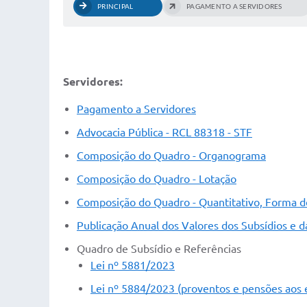
PRINCIPAL
PAGAMENTO A SERVIDORES
Servidores:
Pagamento a Servidores
Advocacia Pública - RCL 88318 - STF
Composição do Quadro - Organograma
Composição do Quadro - Lotação
Composição do Quadro - Quantitativo, Forma 
Publicação Anual dos Valores dos Subsídios e
Quadro de Subsídio e Referências
Lei nº 5881/2023
Lei nº 5884/2023 (proventos e pensões aos 