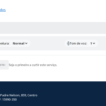
ados
 MÍDIAS
eitura:
Tom de voz:
Seja o primeiro a curtir este serviço.
STEI
 Padre Nelson, 859, Centro
: 15990-350