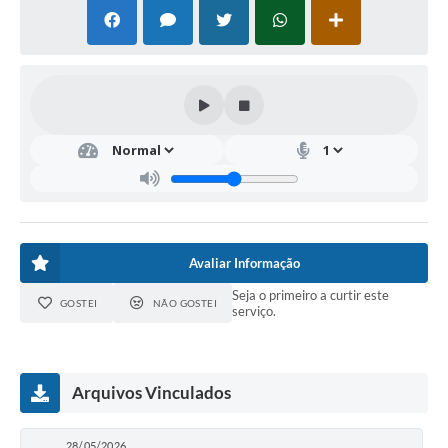
Avaliar Informação
Seja o primeiro a curtir este
GOSTEI
NÃO GOSTEI
serviço.
Arquivos Vinculados
28/05/2026