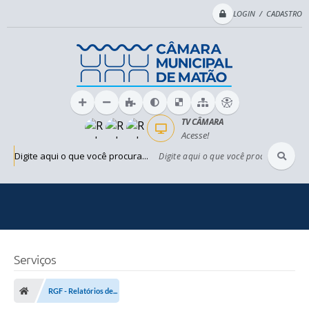
LOGIN / CADASTRO
TV CÂMARA
Acesse!
Digite aqui o que você procura...
Serviços
RGF - Relatórios de...