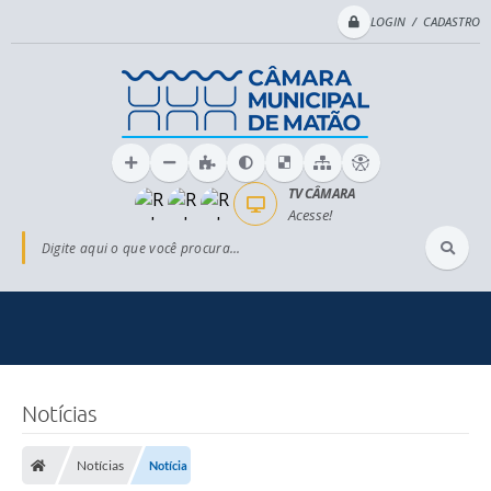
LOGIN / CADASTRO
TV CÂMARA
Acesse!
Digite aqui o que você procura...
Notícias
Notícias
Notícia