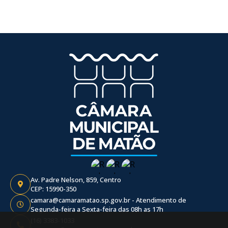
Av. Padre Nelson, 859, Centro
CEP: 15990-350
camara@camaramatao.sp.gov.br - Atendimento de
Segunda-feira a Sexta-feira das 08h as 17h
(16) 3383-1033