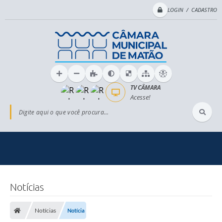
LOGIN / CADASTRO
TV CÂMARA
Acesse!
Digite aqui o que você procura...
Notícias
Notícias
Notícia