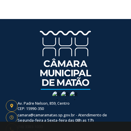
Av. Padre Nelson, 859, Centro
CEP: 15990-350
camara@camaramatao.sp.gov.br - Atendimento de
Segunda-feira a Sexta-feira das 08h as 17h
(16) 3383-1033