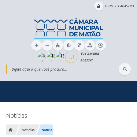
LOGIN / CADASTRO
TV CÂMARA
Acesse!
Digite aqui o que você procura...
Notícias
Notícias
Notícia