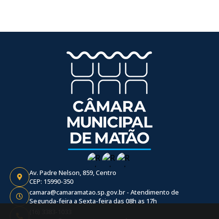
Av. Padre Nelson, 859, Centro
CEP: 15990-350
camara@camaramatao.sp.gov.br - Atendimento de
Segunda-feira a Sexta-feira das 08h as 17h
(16) 3383-1033