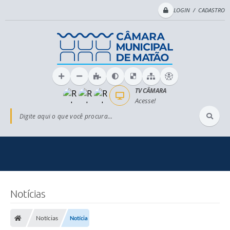
LOGIN / CADASTRO
TV CÂMARA
Acesse!
Digite aqui o que você procura...
Notícias
Notícias
Notícia