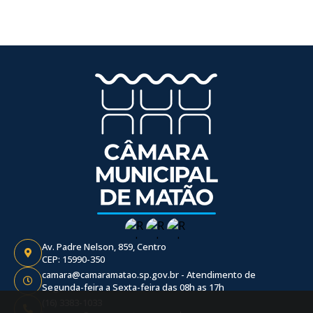
Av. Padre Nelson, 859, Centro
CEP: 15990-350
camara@camaramatao.sp.gov.br - Atendimento de
Segunda-feira a Sexta-feira das 08h as 17h
(16) 3383-1033