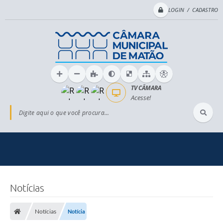
LOGIN / CADASTRO
TV CÂMARA
Acesse!
Digite aqui o que você procura...
Notícias
Notícias
Notícia