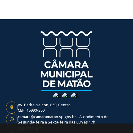
Av. Padre Nelson, 859, Centro
CEP: 15990-350
camara@camaramatao.sp.gov.br - Atendimento de
Segunda-feira a Sexta-feira das 08h as 17h
(16) 3383-1033