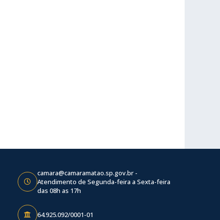
camara@camaramatao.sp.gov.br -
Atendimento de Segunda-feira a Sexta-feira
das 08h as 17h
64.925.092/0001-01