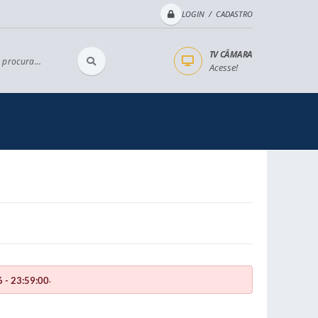
LOGIN / CADASTRO
TV CÂMARA
 procura...
Acesse!
.
 - 23:59:00