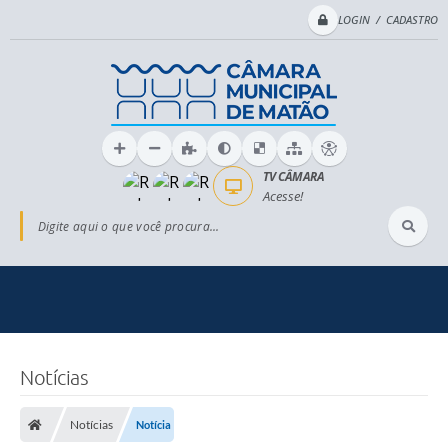
LOGIN / CADASTRO
TV CÂMARA
Acesse!
Digite aqui o que você procura...
Notícias
Notícias
Notícia