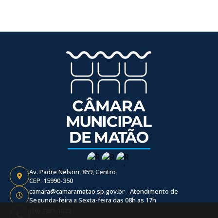
Av. Padre Nelson, 859, Centro
CEP: 15990-350
camara@camaramatao.sp.gov.br - Atendimento de
Segunda-feira a Sexta-feira das 08h as 17h
(16) 3383-1033