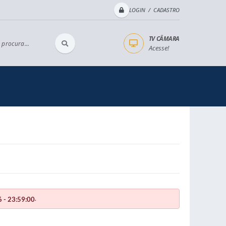
LOGIN / CADASTRO
TV CÂMARA
 procura...
Acesse!
.
 - 23:59:00