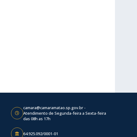
camara@camaramatao.sp.gov.br -
Atendimento de Segunda-feira a Sexta-feira
das 08h as 17h
64.925.092/0001-01