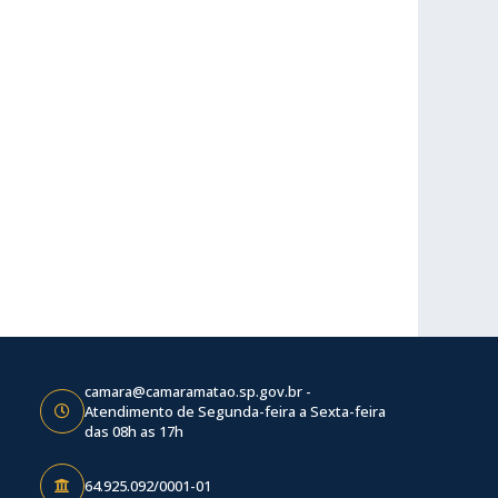
camara@camaramatao.sp.gov.br -
Atendimento de Segunda-feira a Sexta-feira
das 08h as 17h
64.925.092/0001-01