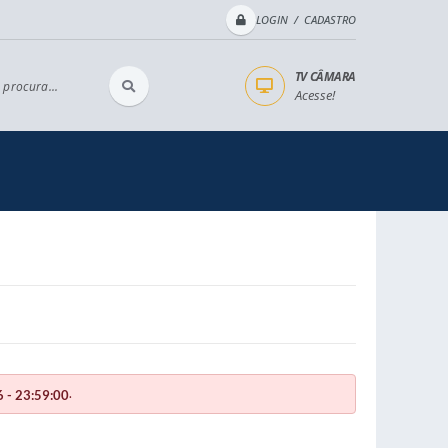
LOGIN / CADASTRO
TV CÂMARA
 procura...
Acesse!
.
 - 23:59:00