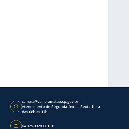
camara@camaramatao.sp.gov.br -
Atendimento de Segunda-feira a Sexta-feira
das 08h as 17h
64.925.092/0001-01