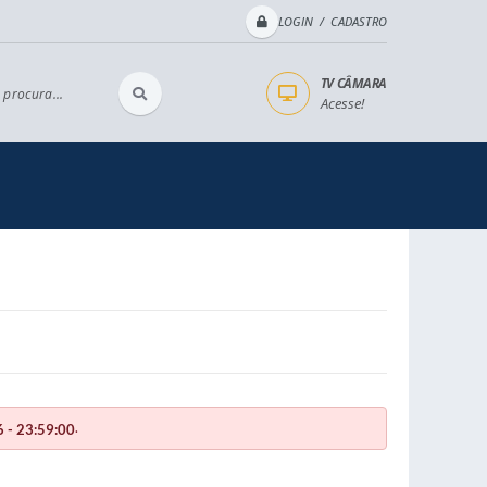
LOGIN / CADASTRO
TV CÂMARA
 procura...
Acesse!
.
 - 23:59:00