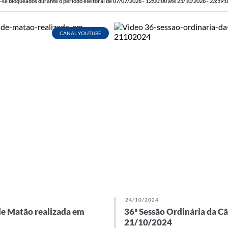
se bloqueados durante o período eleitoral de 07/07/2026 - 12:00:00 até 25/10/2026 - 23:59:0
CANAL YOUTUBE
24/10/2024
de Matão realizada em
36ª Sessão Ordinária da C
21/10/2024