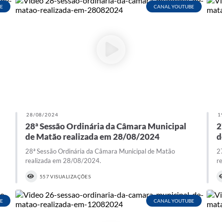
E
CANAL YOUTUBE
28/08/2024
1
28ª Sessão Ordinária da Câmara Municipal
2
de Matão realizada em 28/08/2024
d
28ª Sessão Ordinária da Câmara Municipal de Matão
2
realizada em 28/08/2024.
r
557 VISUALIZAÇÕES
E
CANAL YOUTUBE