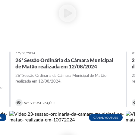
12/08/2024
0
26ª Sessão Ordinária da Câmara Municipal
2
de Matão realizada em 12/08/2024
d
26ª Sessão Ordinária da Câmara Municipal de Matão
2
realizada em 12/08/2024.
r
de
521 VISUALIZAÇÕES
E
CANAL YOUTUBE