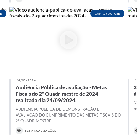
E
CANAL YOUTUBE
24/09/2024
2
Audiência Pública de avaliação - Metas
3
Fiscais do 2º Quadrimestre de 2024-
d
realizada dia 24/09/2024.
3
r
AUDIÊNCIA PÚBLICA DE DEMONSTRAÇÃO E
AVALIAÇÃO DO CUMPRIMENTO DAS METAS FISCAIS DO
2º QUADRIMESTRE ...
635 VISUALIZAÇÕES