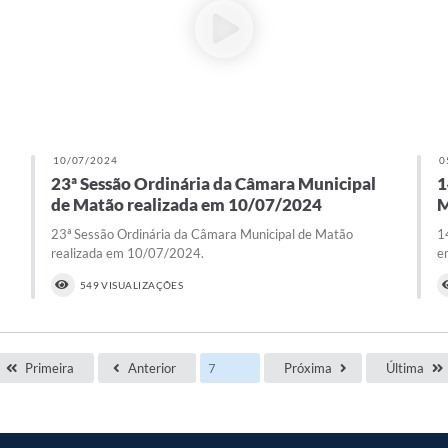
10/07/2024
0
23ª Sessão Ordinária da Câmara Municipal
1
de Matão realizada em 10/07/2024
M
23ª Sessão Ordinária da Câmara Municipal de Matão
1
realizada em 10/07/2024.
e
549 VISUALIZAÇÕES
Primeira
Anterior
Próxima
Última