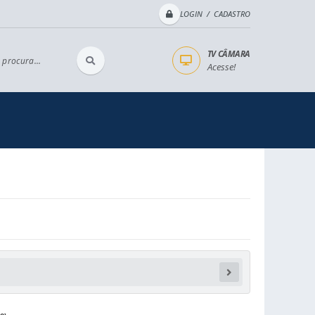
LOGIN / CADASTRO
TV CÂMARA
 procura...
Acesse!