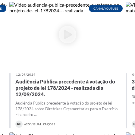
E
CANAL YOUTUBE
12/09/2024
0
Audiência Pública precedente à votação do
3
projeto de lei 178/2024 - realizada dia
d
12/09/2024.
3
r
Audiência Pública precedente à votação do projeto de lei
178/2024 sobre Diretrizes Orçamentárias para o Exercício
Financeiro ...
625 VISUALIZAÇÕES