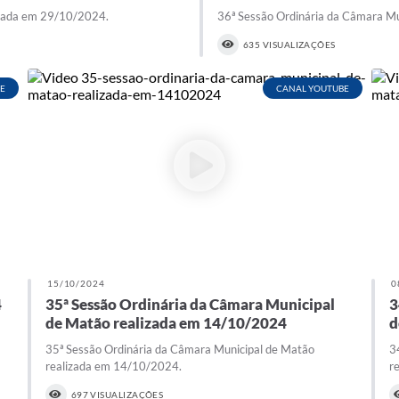
izada em 29/10/2024.
36ª Sessão Ordinária da Câmara M
635 VISUALIZAÇÕES
E
CANAL YOUTUBE
15/10/2024
0
4
35ª Sessão Ordinária da Câmara Municipal
3
de Matão realizada em 14/10/2024
d
35ª Sessão Ordinária da Câmara Municipal de Matão
3
realizada em 14/10/2024.
r
697 VISUALIZAÇÕES