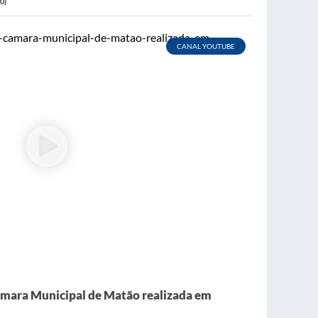
0)
CANAL YOUTUBE
âmara Municipal de Matão realizada em