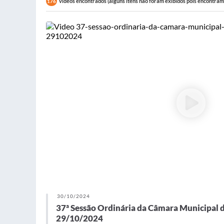
vídeos encontrados (alguns itens não foram exibidos pois encontram-
176
30/10/2024
37ª Sessão Ordinária da Câmara Municipal 
29/10/2024