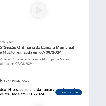
7/08/2024
5ª Sessão Ordinária da Câmara Municipal
e Matão realizada em 07/08/2024
5ª Sessão Ordinária da Câmara Municipal de Matão
ealizada em 07/08/2024.
529 VISUALIZAÇÕES
CANAL YOUTUBE