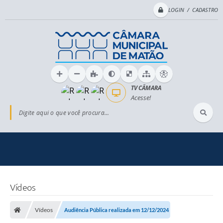
LOGIN / CADASTRO
TV CÂMARA
Acesse!
Digite aqui o que você procura...
Vídeos
Vídeos
Audiência Pública realizada em 12/12/2024