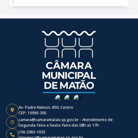
Av. Padre Nelson, 859, Centro
CEP: 15990-350
camara@camaramatao.sp.gov.br - Atendimento de
Segunda-feira a Sexta-feira das 08h as 17h
(16) 3383-1033
imprensa@camaramatao.sp.gov.br