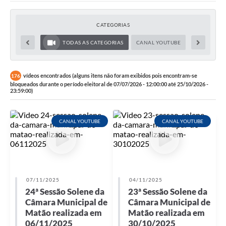
CATEGORIAS
TODAS AS CATEGORIAS
CANAL YOUTUBE
vídeos encontrados (alguns itens não foram exibidos pois encontram-se
176
bloqueados durante o período eleitoral de 07/07/2026 - 12:00:00 até 25/10/2026 -
23:59:00)
CANAL YOUTUBE
CANAL YOUTUBE
07/11/2025
04/11/2025
24ª Sessão Solene da
23ª Sessão Solene da
Câmara Municipal de
Câmara Municipal de
Matão realizada em
Matão realizada em
06/11/2025
30/10/2025