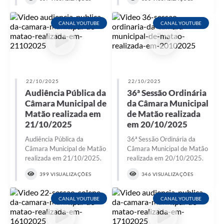
CANAL YOUTUBE
CANAL YOUTUBE
22/10/2025
22/10/2025
Audiência Pública da
36ª Sessão Ordinária
Câmara Municipal de
da Câmara Municipal
Matão realizada em
de Matão realizada
21/10/2025
em 20/10/2025
Audiência Pública da
36ª Sessão Ordinária da
Câmara Municipal de Matão
Câmara Municipal de Matão
realizada em 21/10/2025.
realizada em 20/10/2025.
399 VISUALIZAÇÕES
346 VISUALIZAÇÕES
CANAL YOUTUBE
CANAL YOUTUBE