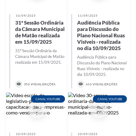
16/09/2025
11/09/2025
31ª Sessão Ordinária
Audiência Pública
da Câmara Municipal
para Discussão do
de Matão realizada
Plano Nacional Ruas
em 15/09/2025
Visíveis - realizada
no dia 10/09/2025
31ª Sessão Ordinária da
Câmara Municipal de Matão
Audiência Pública para
realizada em 15/09/2025.
Discussão do Plano Nacional
Ruas Visíveis - realizada no
dia 10/09/2025.
356 VISUALIZAÇÕES
616 VISUALIZAÇÕES
CANAL YOUTUBE
CANAL YOUTUBE
10/09/2025
10/09/2025