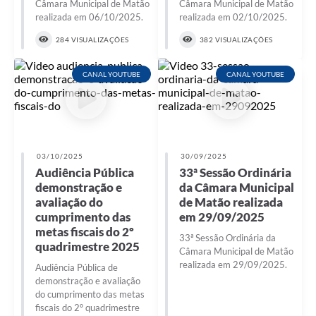
Câmara Municipal de Matão
Câmara Municipal de Matão
realizada em 06/10/2025.
realizada em 02/10/2025.
284 VISUALIZAÇÕES
382 VISUALIZAÇÕES
CANAL YOUTUBE
CANAL YOUTUBE
03/10/2025
30/09/2025
Audiência Pública
33ª Sessão Ordinária
demonstração e
da Câmara Municipal
avaliação do
de Matão realizada
cumprimento das
em 29/09/2025
metas fiscais do 2º
33ª Sessão Ordinária da
quadrimestre 2025
Câmara Municipal de Matão
realizada em 29/09/2025.
Audiência Pública de
demonstração e avaliação
do cumprimento das metas
fiscais do 2º quadrimestre