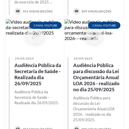
do exercício de 2025 ...
316 VISUALIZAÇÕES
309 VISUALIZAÇÕES
CANAL YOUTUBE
CANAL YOUTUBE
29/09/2025
29/09/2025
Audiência Pública da
Audiência Pública
Secretaria de Saúde -
para discussão da Lei
Realizada dia
Orçamentária Anual
26/09/2025
LOA 2026 - realizado
no dia 25/09/2025
Audiência Pública da
Secretaria de Saúde -
Audiência Pública para
Realizada dia 26/09/2025.
discussão da Lei
Orçamentária Anual LOA
2026 - realizado no dia
25/09/2025.