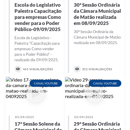
Escola do Legislativo
30ª Sessão Ordinária
Palestra Capacitação
da Câmara Municipal
para empresas Como
de Matão realizada
vender para o Poder
em 08/09/2025
Público-09/09/2025
30ª Sessão Ordinária da
Câmara Municipal de Matão
Escola do Legislativo -
realizada em 08/09/2025.
Palestra "Capacitação para
empresas Como vender
para o Poder Público" -
realizado dia 09/09/2025.
465 VISUALIZAÇÕES
352 VISUALIZAÇÕES
CANAL YOUTUBE
CANAL YOUTUBE
05/09/2025
02/09/2025
17ª Sessão Solene da
29ª Sessão Ordinária
Câmara Municipal de
da Câmara Municipal