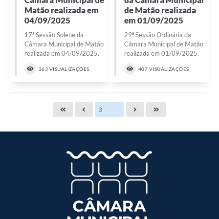
Matão realizada em
de Matão realizada
04/09/2025
em 01/09/2025
17ª Sessão Solene da
29ª Sessão Ordinária da
Câmara Municipal de Matão
Câmara Municipal de Matão
realizada em 04/09/2025.
realizada em 01/09/2025.
363 VISUALIZAÇÕES
407 VISUALIZAÇÕES