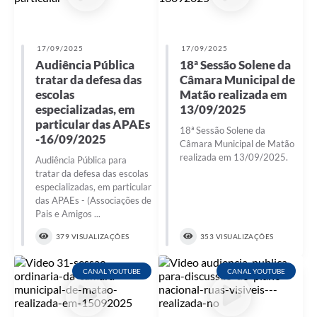
17/09/2025
17/09/2025
Audiência Pública
18ª Sessão Solene da
tratar da defesa das
Câmara Municipal de
escolas
Matão realizada em
especializadas, em
13/09/2025
particular das APAEs
18ª Sessão Solene da
-16/09/2025
Câmara Municipal de Matão
realizada em 13/09/2025.
Audiência Pública para
tratar da defesa das escolas
especializadas, em particular
das APAEs - (Associações de
Pais e Amigos ...
379 VISUALIZAÇÕES
353 VISUALIZAÇÕES
CANAL YOUTUBE
CANAL YOUTUBE