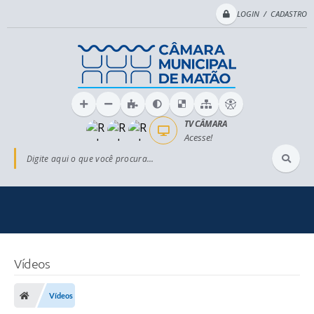
LOGIN / CADASTRO
TV CÂMARA
Acesse!
Digite aqui o que você procura...
Vídeos
Vídeos