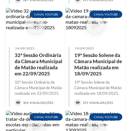
287 VISUALIZAÇÕES
395 VISUALIZAÇÕES
CANAL YOUTUBE
CANAL YOUTUBE
24/09/2025
19/09/2025
32ª Sessão Ordinária
19ª Sessão Solene da
da Câmara Municipal
Câmara Municipal de
de Matão realizada
Matão realizada em
em 22/09/2025
18/09/2025
32ª Sessão Ordinária da
19ª Sessão Solene da
Câmara Municipal de Matão
Câmara Municipal de Matão
realizada em 22/09/2025.
realizada em 18/09/2025.
306 VISUALIZAÇÕES
355 VISUALIZAÇÕES
CANAL YOUTUBE
CANAL YOUTUBE