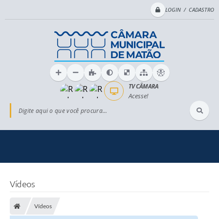
LOGIN / CADASTRO
TV CÂMARA
Acesse!
Digite aqui o que você procura...
Vídeos
Vídeos