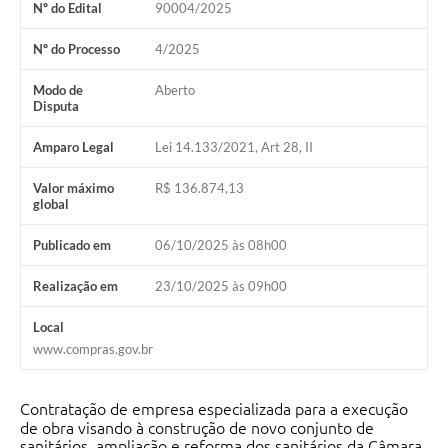
Nº do Edital
90004/2025
Nº do Processo
4/2025
Modo de
Aberto
Disputa
Amparo Legal
Lei 14.133/2021, Art 28, II
Valor máximo
R$ 136.874,13
global
Publicado em
06/10/2025 às 08h00
Realização em
23/10/2025 às 09h00
Local
www.compras.gov.br
Contratação de empresa especializada para a execução
de obra visando à construção de novo conjunto de
sanitários, ampliação e reforma dos sanitários da Câmara