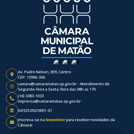
Av. Padre Nelson, 859, Centro
CEP: 15990-350
camara@camaramatao.sp.gov.br - Atendimento de
Segunda-feira a Sexta-feira das 08h as 17h
(16) 3383-1033
imprensa@camaramatao.sp.gov.br
64.925.092/0001-01
Inscreva-se na
Newsletter
para receber novidades da
Câmara!