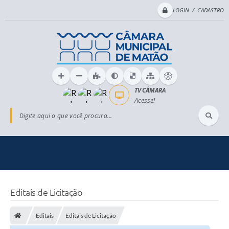
LOGIN / CADASTRO
TV CÂMARA
Acesse!
Digite aqui o que você procura...
Editais de Licitação
Editais
Editais de Licitação