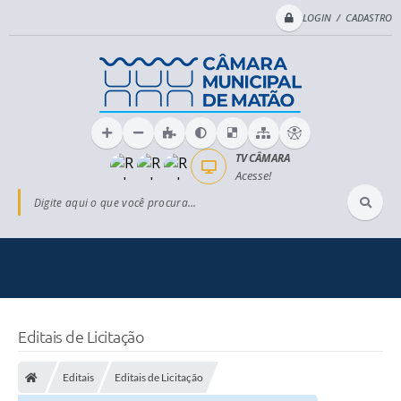
LOGIN / CADASTRO
TV CÂMARA
Acesse!
Digite aqui o que você procura...
Editais de Licitação
Editais
Editais de Licitação