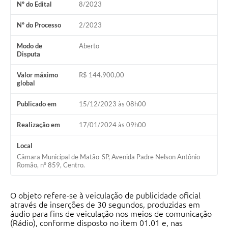
Nº do Edital
8/2023
Nº do Processo
2/2023
Modo de
Aberto
Disputa
Valor máximo
R$ 144.900,00
global
Publicado em
15/12/2023 às 08h00
Realização em
17/01/2024 às 09h00
Local
Câmara Municipal de Matão-SP, Avenida Padre Nelson Antônio
Romão, nº 859, Centro.
O objeto refere-se à veiculação de publicidade oficial
através de inserções de 30 segundos, produzidas em
áudio para fins de veiculação nos meios de comunicação
(Rádio), conforme disposto no item 01.01 e, nas