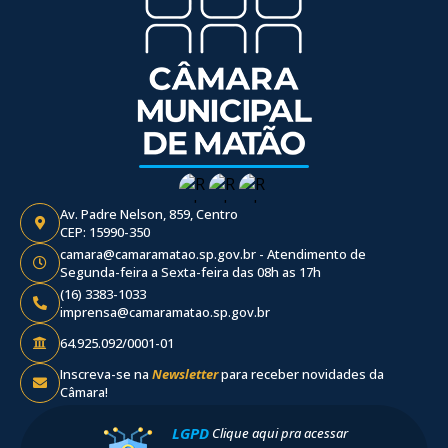
Av. Padre Nelson, 859, Centro
CEP: 15990-350
camara@camaramatao.sp.gov.br - Atendimento de
Segunda-feira a Sexta-feira das 08h as 17h
(16) 3383-1033
imprensa@camaramatao.sp.gov.br
64.925.092/0001-01
Inscreva-se na
Newsletter
para receber novidades da
Câmara!
LGPD
Clique aqui pra acessar