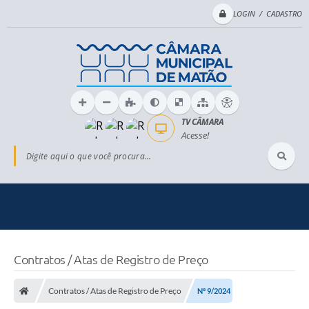
LOGIN / CADASTRO
TV CÂMARA
Acesse!
Digite aqui o que você procura...
Contratos / Atas de Registro de Preço
Contratos / Atas de Registro de Preço
Nº 9/2024