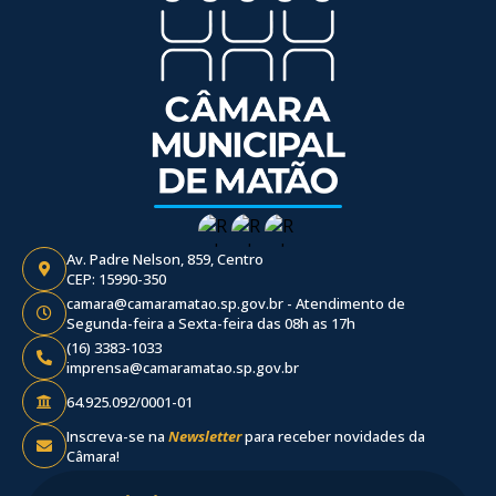
Av. Padre Nelson, 859, Centro
CEP: 15990-350
camara@camaramatao.sp.gov.br - Atendimento de
Segunda-feira a Sexta-feira das 08h as 17h
(16) 3383-1033
imprensa@camaramatao.sp.gov.br
64.925.092/0001-01
Inscreva-se na
Newsletter
para receber novidades da
Câmara!