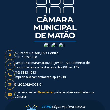
Av. Padre Nelson, 859, Centro
CEP: 15990-350
camara@camaramatao.sp.gov.br - Atendimento de
Segunda-feira a Sexta-feira das 08h as 17h
(16) 3383-1033
imprensa@camaramatao.sp.gov.br
64.925.092/0001-01
Inscreva-se na
Newsletter
para receber novidades da
Câmara!
LGPD
Clique aqui pra acessar