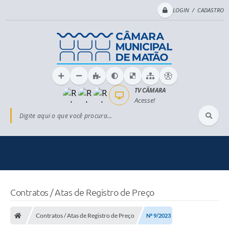
LOGIN / CADASTRO
TV CÂMARA
Acesse!
Digite aqui o que você procura...
Contratos / Atas de Registro de Preço
Contratos / Atas de Registro de Preço
Nº 9/2023