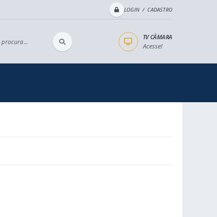
LOGIN / CADASTRO
TV CÂMARA
 procura...
Acesse!