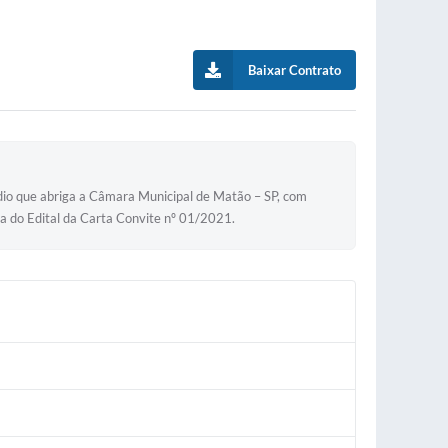
Baixar Contrato
dio que abriga a Câmara Municipal de Matão – SP, com
a do Edital da Carta Convite nº 01/2021.