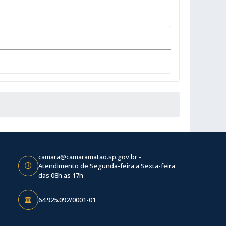
camara@camaramatao.sp.gov.br -
Atendimento de Segunda-feira a Sexta-feira
das 08h as 17h
64.925.092/0001-01