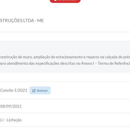
STRUÇÕES LTDA - ME
construção de muro, ampliação do estacionamento e reparos na calçada do pré
para atendimento das especificações descritas no Anexo I – Termo de Referênci
Convite 1/2021
Acessar
08/09/2021
LI - Licitação