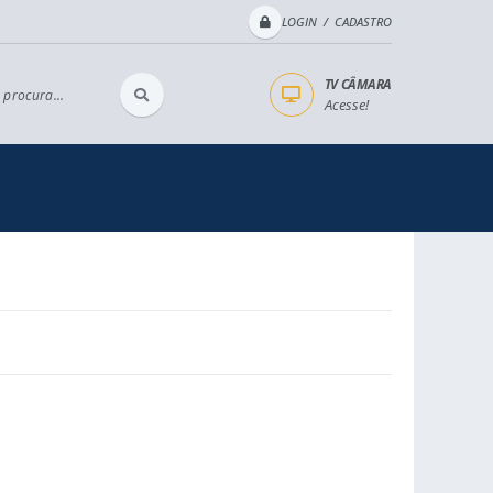
LOGIN / CADASTRO
TV CÂMARA
 procura...
Acesse!