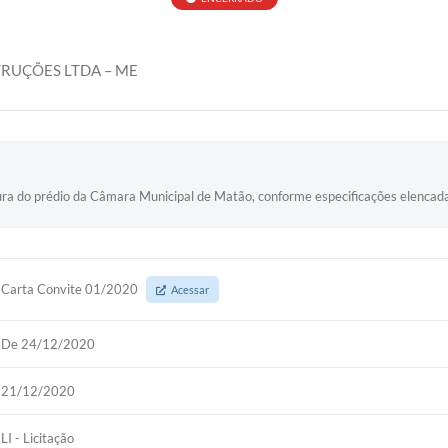
RUÇÕES LTDA – ME
ura do prédio da Câmara Municipal de Matão, conforme especificações elencada
Carta Convite 01/2020
Acessar
De 24/12/2020
21/12/2020
LI - Licitação