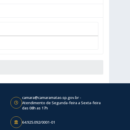
camara@camaramatao.sp.gov.br -
Atendimento de Segunda-feira a Sexta-feira
das 08h as 17h
64.925.092/0001-01