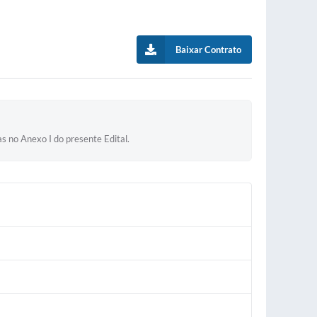
Baixar Contrato
s no Anexo I do presente Edital.