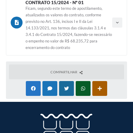
CONTRATO 15/2024 - Nº 01
Ficam, segundo este termo de apostilamento,
atualizados os valores do contrato, conforme
previsto no Art. 136, incisos I e II da Lei
14.133/2021, nos termos das cláusulas 3.1.4 e
3.4.1 do Contrato 15/2024, fazendo-se necessário
o empenho no valor de R$ 68.235,72 para
Tipo do termo: Termo de Apostilamento
encerramento do contrato
Ano do aditamento: 2025
Baixar
Assinado em: 27/03/2025
Vigência: 09/05/2025
COMPARTILHAR
Valor de adição:
R$ 68.235,72