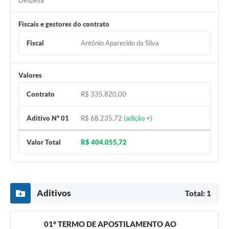
Despesa
Fiscais e gestores do contrato
Fiscal
Antônio Aparecido da Silva
Valores
Contrato
R$ 335.820,00
Aditivo Nº 01
R$ 68.235,72
(adição +)
Valor Total
R$ 404.055,72
Aditivos
Total: 1
01° TERMO DE APOSTILAMENTO AO