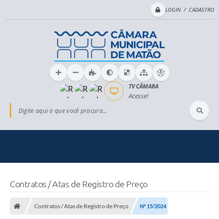
LOGIN / CADASTRO
TV CÂMARA
Acesse!
Digite aqui o que você procura...
Contratos / Atas de Registro de Preço
Contratos / Atas de Registro de Preço
Nº 15/2024