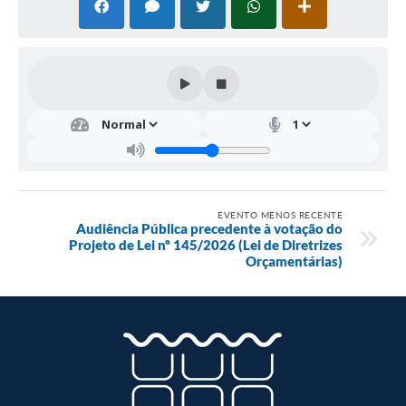
EVENTO MENOS RECENTE
Audiência Pública precedente à votação do
Projeto de Lei nº 145/2026 (Lei de Diretrizes
Orçamentárias)