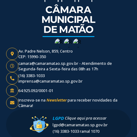
Av. Padre Nelson, 859, Centro
CEP: 15990-350
camara@camaramatao.sp.gov.br - Atendimento de
Segunda-feira a Sexta-feira das 08h as 17h
(16) 3383-1033
imprensa@camaramatao.sp.gov.br
64.925.092/0001-01
Inscreva-se na
Newsletter
para receber novidades da
Câmara!
LGPD
Clique aqui pra acessar
lgpd@camaramatao.sp.gov.br
(16) 3383-1033 ramal 1070