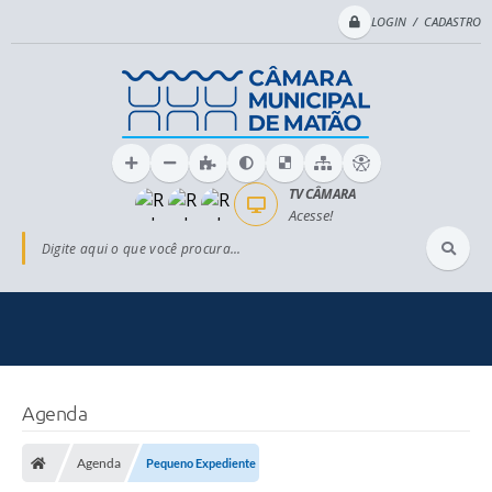
LOGIN / CADASTRO
TV CÂMARA
Acesse!
Digite aqui o que você procura...
Agenda
Agenda
Pequeno Expediente